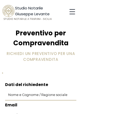
Studio Notarile
Giuseppe Levante
STUDIO NOTARILE A TRAPANI - SICILIA
Preventivo per
Compravendita
RICHIEDI UN PREVENTIVO PER UNA
COMPRAVENDITA
Dati del richiedente
Email