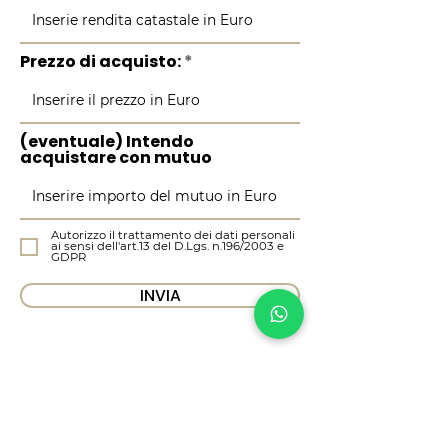
o
Prezzo di acquisto:
(eventuale) Intendo
acquistare con mutuo
Autorizzo il trattamento dei dati personali
ai sensi dell'art.13 del D.Lgs. n.196/2003 e
GDPR
INVIA